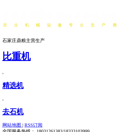
石家庄鼎粮主营生产
比重机
,
精选机
,
去石机
网站地图
|
RSS订阅
全国服务热线：
18031261383/18333103999