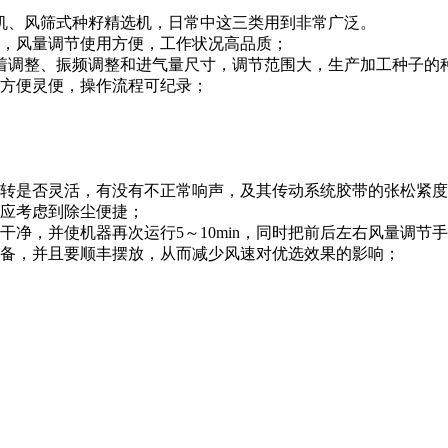
机、风筛式种籽精选机，日常中这三类用到非常广泛。
低，风量调节使用方便，工作状况高品质；
横着调整、振频调整和进气量尺寸，调节范围大，生产加工种子的
用方便灵便，操作流程可纪录；
旋转是否灵活，有没有不正常响声，及其传动系统胶带的张松紧
置应考虑到除尘便捷；
干净，并使机器再次运行5～10min，同时把前后左右风量调
设备，并且要顺丰摆放，从而减少风速对优选效果的影响；