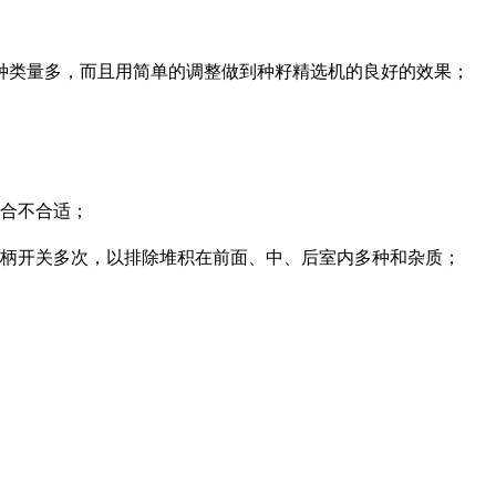
种类量多，而且用简单的调整做到种籽精选机的良好的效果；
度合不合适；
节手柄开关多次，以排除堆积在前面、中、后室内多种和杂质；