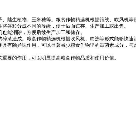
子、陆生植物、玉米穗等。粮食作物精选机根据筛线、吹风机等
性将谷粒分成不同的等级，便于后面贮存、生产加工或出售。
机也能消除，方便后续生产加工和储存。
的碎渣造成。粮食作物精选机根据吹风机、筛选等形式能够快速
还具有除异味作用，可以显著减少粮食作物里的霉菌素成分，与
关重要的作用，可以明显提高粮食作物品质和使用价值。