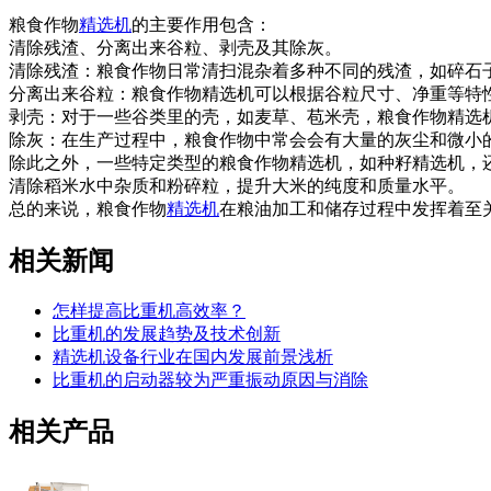
粮食作物
精选机
的主要作用包含：
清除残渣、分离出来谷粒、剥壳及其除灰。
清除残渣：粮食作物日常清扫混杂着多种不同的残渣，如碎石
分离出来谷粒：粮食作物精选机可以根据谷粒尺寸、净重等特
剥壳：对于一些谷类里的壳，如麦草、苞米壳，粮食作物精选
除灰：在生产过程中，粮食作物中常会会有大量的灰尘和微小
除此之外，一些特定类型的粮食作物精选机，如种籽精选机，
清除稻米水中杂质和粉碎粒，提升大米的纯度和质量水平。
总的来说，粮食作物
精选机
在粮油加工和储存过程中发挥着至
相关新闻
怎样提高比重机高效率？
比重机的发展趋势及技术创新
精选机设备行业在国内发展前景浅析
比重机的启动器较为严重振动原因与消除
相关产品