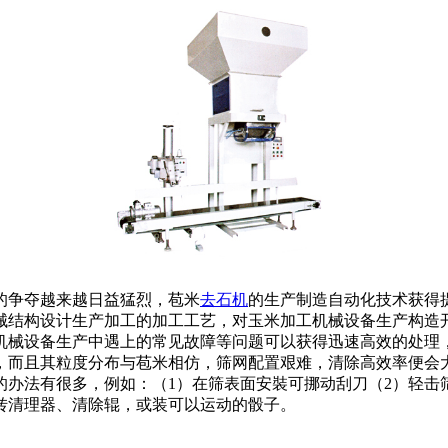
的争夺越来越日益猛烈，苞米
去石机
的生产制造自动化技术获得
械结构设计生产加工的加工工艺，对玉米加工机械设备生产构造
机械设备生产中遇上的常见故障等问题可以获得迅速高效的处理
，而且其粒度分布与苞米相仿，筛网配置艰难，清除高效率便会
的办法有很多，例如：（1）在筛表面安裝可挪动刮刀（2）轻击
转清理器、清除辊，或装可以运动的骰子。