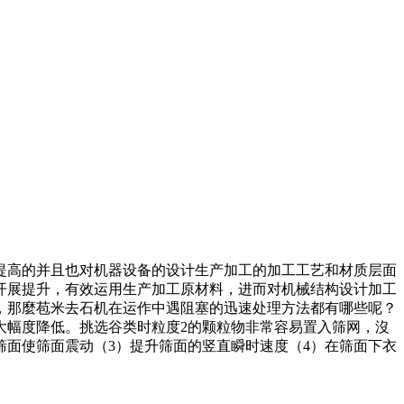
提高的并且也对机器设备的设计生产加工的加工工艺和材质层面
开展提升，有效运用生产加工原材料，进而对机械结构设计加工
，那麼苞米去石机在运作中遇阻塞的迅速处理方法都有哪些呢？
大幅度降低。挑选谷类时粒度2的颗粒物非常容易置入筛网，沒
筛面使筛面震动（3）提升筛面的竖直瞬时速度（4）在筛面下衣