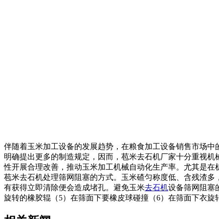
伴随着玉米加工设备的发展趋势，在粮食加工设备销售市场中
明确提出更多的制造规定，因而，苞米去石机厂家十分重视机
性开展合理改善，推动玉米加工机械自动化生产率。尤其是在
苞米去石机处理筛网阻塞的方式。玉米碴匀称度低、含残渣多
有获得立即清除便会造成堵孔。避免玉米
去石机
设备筛网阻塞
旋转的橡胶辊（5）在筛面下要橡皮球碰撞（6）在筛面下衣旋