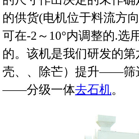
的供货(电机位于料流方
可在-2～10°内调整的.
的。该机是我们研发的第
壳、、除芒）提升——筛
——分级一体
去石机
。