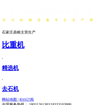
石家庄鼎粮主营生产
比重机
,
精选机
,
去石机
网站地图
|
RSS订阅
全国服务热线：
18031261383/18333103999